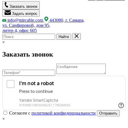
Заказать звонок
Задать вопрос
info@mircable.com
443080, г. Самара,
ул. Санфировой, дом 95,
литер 4, офис 605
Найти
×
Заказать звонок
Согласен с
политикой конфиденциальности
Отправить
×