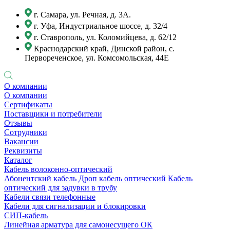
г. Самара, ул. Речная, д. 3А.
г. Уфа, Индустриальное шоссе, д. 32/4
г. Ставрополь, ул. Коломийцева, д. 62/12
Краснодарский край, Динской район, с.
Первореченское, ул. Комсомольская, 44Е
О компании
О компании
Сертификаты
Поставщики и потребители
Отзывы
Сотрудники
Вакансии
Реквизиты
Каталог
Кабель волоконно-оптический
Абонентский кабель
Дроп кабель оптический
Кабель
оптический для задувки в трубу
Кабели связи телефонные
Кабели для сигнализации и блокировки
СИП-кабель
Линейная арматура для самонесущего ОК