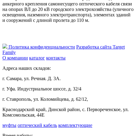
анкерного крепления самонесущего оптического кабеля связи
на опорах ВЛ до 20 кВ городского электрохозяйства (уличного
освещения, наземного электротранспорта), элементах зданий
и сооружений с длиной пролета до 110 м.
Политика конфиденциальности
Разработка сайта Target
Family
О компании
каталог
контакты
Адреса наших складов:
г. Самара, ул. Речная. Д. 3А.
г. Уфа. Индустриальное шоссе, д. 32/4
г. Ставрополь, ул. Коломийцева, д. 62/12,
Краснодарский край, Динской район, с. Первореченское, ул.
Комсомольская, 44Е
муфты
оптический кабель
комплектующие
Время работы: