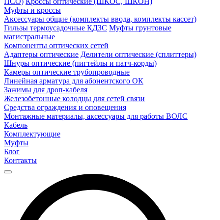
ПСО)
Кроссы оптические (ШКОС, ШКОН)
Муфты и кроссы
Аксессуары общие (комплекты ввода, комплекты кассет)
Гильзы термоусадочные КДЗС
Муфты грунтовые
магистральные
Компоненты оптических сетей
Адаптеры оптические
Делители оптические (сплиттеры)
Шнуры оптические (пигтейлы и патч-корды)
Камеры оптические трубопроводные
Линейная арматура для абонентского ОК
Зажимы для дроп-кабеля
Железобетонные колодцы для сетей связи
Средства ограждения и оповещения
Монтажные материалы, аксессуары для работы ВОЛС
Кабель
Комплектующие
Муфты
Блог
Контакты