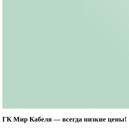
ГК Мир Кабеля — всегда низкие цены!