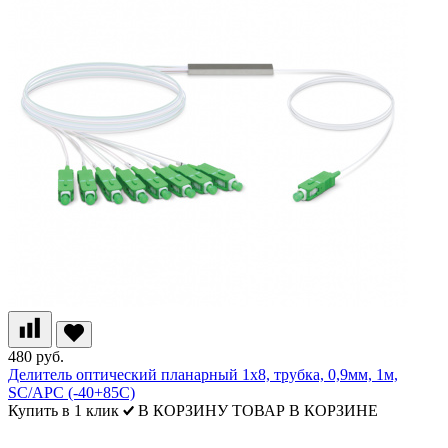
480 руб.
Делитель оптический планарный 1х8, трубка, 0,9мм, 1м,
SC/APC (-40+85С)
Купить в 1 клик
В КОРЗИНУ
ТОВАР В КОРЗИНЕ