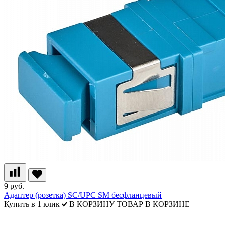
9 руб.
Адаптер (розетка) SC/UPC SM бесфланцевый
Купить в 1 клик
В КОРЗИНУ
ТОВАР В КОРЗИНЕ