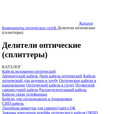
Каталог
Компоненты оптических сетей
Делители оптические
(сплиттеры)
Делители оптические
(сплиттеры)
КАТАЛОГ
Кабель волоконно-оптический
Абонентский кабель
Дроп кабель оптический
Кабель
оптический для задувки в трубу
Оптические кабели в
канализацию
Оптический кабель в грунт
Подвесной
самонесущий кабель
Распределительный кабель
Кабели связи телефонные
Кабели для сигнализации и блокировки
СИП-кабель
Линейная арматура для самонесущего ОК
Зажимы крепления шлейфа оптического кабеля (ЗКШ)