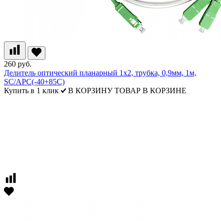
260 руб.
Делитель оптический планарный 1x2, трубка, 0,9мм, 1м,
SC/APC(-40+85С)
Купить в 1 клик
В КОРЗИНУ
ТОВАР В КОРЗИНЕ