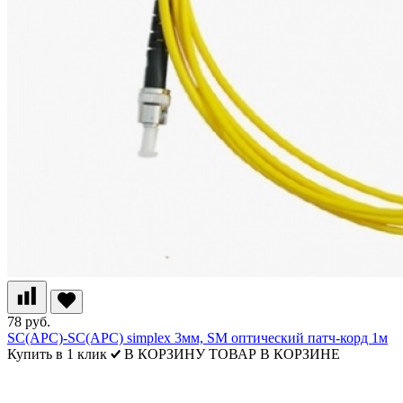
78 руб.
SC(APC)-SC(APC) simplex 3мм, SM оптический патч-корд 1м
Купить в 1 клик
В КОРЗИНУ
ТОВАР В КОРЗИНЕ