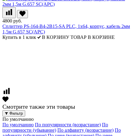
4800 руб.
Сплиттер PS-164-B4-2B15-SA PLC, 1x64, корпус, кабель 2мм
1,5м G.657 SC(APC)
Купить в 1 клик
В КОРЗИНУ
ТОВАР В КОРЗИНЕ
Смотрите также эти товары
Фильтр
По умолчанию
По умолчанию
По популярности (возрастание)
По
популярности (убывание)
По алфавиту (возрастание)
По
алфавиту (убывание)
По цене (возрастание)
По цене