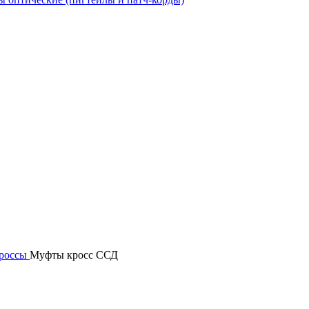
россы
Муфты кросс ССД