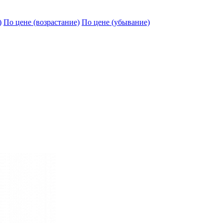
)
По цене (возрастание)
По цене (убывание)