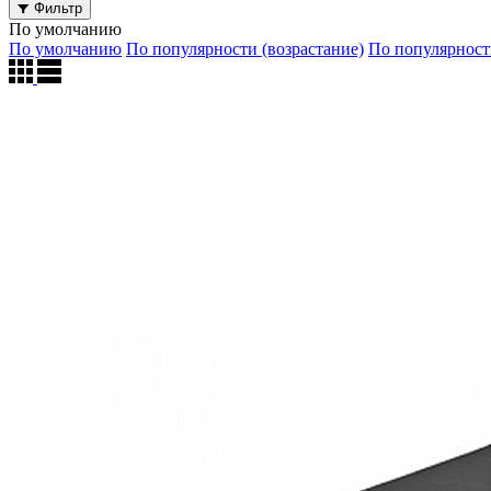
Фильтр
По умолчанию
По умолчанию
По популярности (возрастание)
По популярност