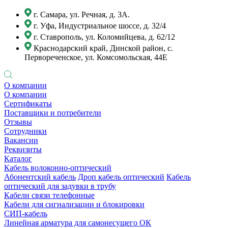
г. Самара, ул. Речная, д. 3А.
г. Уфа, Индустриальное шоссе, д. 32/4
г. Ставрополь, ул. Коломийцева, д. 62/12
Краснодарский край, Динской район, с.
Первореченское, ул. Комсомольская, 44Е
О компании
О компании
Сертификаты
Поставщики и потребители
Отзывы
Сотрудники
Вакансии
Реквизиты
Каталог
Кабель волоконно-оптический
Абонентский кабель
Дроп кабель оптический
Кабель
оптический для задувки в трубу
Кабели связи телефонные
Кабели для сигнализации и блокировки
СИП-кабель
Линейная арматура для самонесущего ОК