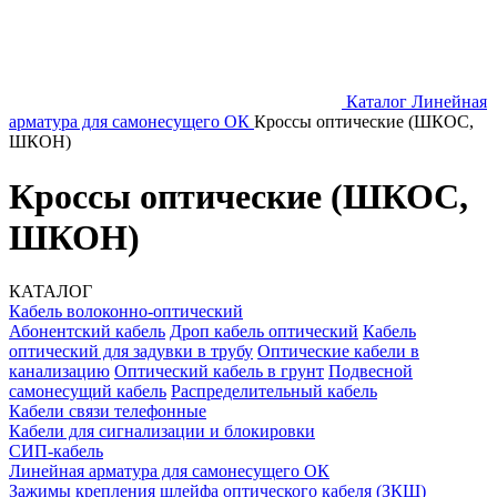
Каталог
Линейная
арматура для самонесущего ОК
Кроссы оптические (ШКОС,
ШКОН)
Кроссы оптические (ШКОС,
ШКОН)
КАТАЛОГ
Кабель волоконно-оптический
Абонентский кабель
Дроп кабель оптический
Кабель
оптический для задувки в трубу
Оптические кабели в
канализацию
Оптический кабель в грунт
Подвесной
самонесущий кабель
Распределительный кабель
Кабели связи телефонные
Кабели для сигнализации и блокировки
СИП-кабель
Линейная арматура для самонесущего ОК
Зажимы крепления шлейфа оптического кабеля (ЗКШ)