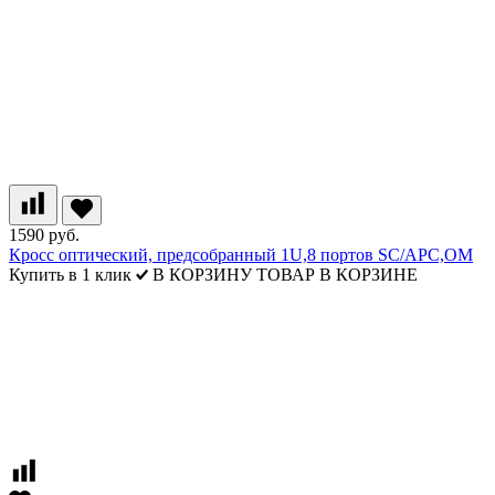
1590 руб.
Кросс оптический, предсобранный 1U,8 портов SC/APC,ОМ
Купить в 1 клик
В КОРЗИНУ
ТОВАР В КОРЗИНЕ