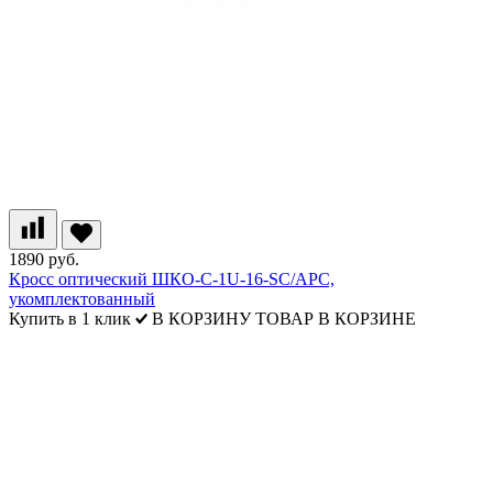
1890 руб.
Кросс оптический ШКО-С-1U-16-SC/АPC,
укомплектованный
Купить в 1 клик
В КОРЗИНУ
ТОВАР В КОРЗИНЕ