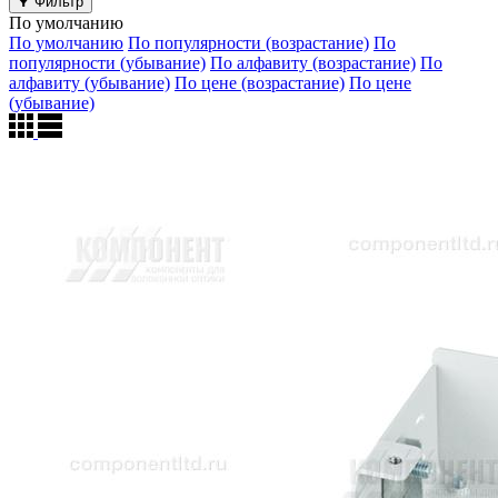
Фильтр
По умолчанию
По умолчанию
По популярности (возрастание)
По
популярности (убывание)
По алфавиту (возрастание)
По
алфавиту (убывание)
По цене (возрастание)
По цене
(убывание)