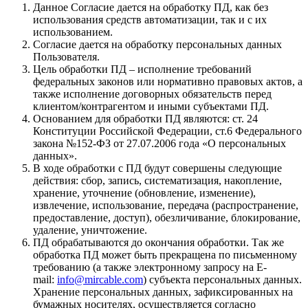
Данное Согласие дается на обработку ПД, как без
использования средств автоматизации, так и с их
использованием.
Согласие дается на обработку персональных данных
Пользователя.
Цель обработки ПД – исполнение требований
федеральных законов или нормативно правовых актов, а
также исполнение договорных обязательств перед
клиентом/контрагентом и иными субъектами ПД.
Основанием для обработки ПД являются: ст. 24
Конституции Российской Федерации, ст.6 Федерального
закона №152-ФЗ от 27.07.2006 года «О персональных
данных».
В ходе обработки с ПД будут совершены следующие
действия: сбор, запись, систематизация, накопление,
хранение, уточнение (обновление, изменение),
извлечение, использование, передача (распространение,
предоставление, доступ), обезличивание, блокирование,
удаление, уничтожение.
ПД обрабатываются до окончания обработки. Так же
обработка ПД может быть прекращена по письменному
требованию (а также электронному запросу на E-
mail:
info@mircable.com
) субъекта персональных данных.
Хранение персональных данных, зафиксированных на
бумажных носителях, осуществляется согласно