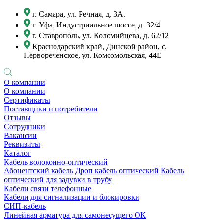
г. Самара, ул. Речная, д. 3А.
г. Уфа, Индустриальное шоссе, д. 32/4
г. Ставрополь, ул. Коломийцева, д. 62/12
Краснодарский край, Динской район, с.
Первореченское, ул. Комсомольская, 44Е
О компании
О компании
Сертификаты
Поставщики и потребители
Отзывы
Сотрудники
Вакансии
Реквизиты
Каталог
Кабель волоконно-оптический
Абонентский кабель
Дроп кабель оптический
Кабель
оптический для задувки в трубу
Кабели связи телефонные
Кабели для сигнализации и блокировки
СИП-кабель
Линейная арматура для самонесущего ОК