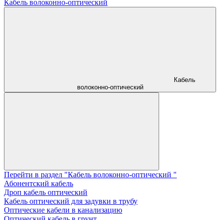
Кабель волоконно-оптический
Кабель
волоконно-оптический
Перейти в раздел "Кабель волоконно-оптический "
Абонентский кабель
Дроп кабель оптический
Кабель оптический для задувки в трубу
Оптические кабели в канализацию
Оптический кабель в грунт