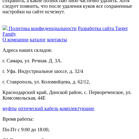
сохранить, а какие полностью либо частично удалить. Хотя
следует помнить, что после удаления куков все сохраненные
настройки на сайте исчезнут.
Политика конфиденциальности
Разработка сайта Target
Family
О компании
каталог
контакты
Адреса наших складов:
г. Самара, ул. Речная. Д. 3А.
г. Уфа. Индустриальное шоссе, д. 32/4
г. Ставрополь, ул. Коломийцева, д. 62/12,
Краснодарский край, Динской район, с. Первореченское, ул.
Комсомольская, 44Е
муфты
оптический кабель
комплектующие
Время работы:
Пн-Пт с 9:00 до 18:00,