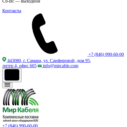
Сб-Вс — выходной
Контакты
+7 (846) 990-60-00
443080, г. Самара, ул. Санфировой, дом 95,
литер 4, офис 605
info@mircable.com
+7 (846) 990-60-00