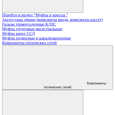
Перейти в раздел "Муфты и кроссы "
Аксессуары общие (комплекты ввода, комплекты кассет)
Гильзы термоусадочные КДЗС
Муфты грунтовые магистральные
Муфты кросс ССД
Муфты подвесные и канализационные
Компоненты оптических сетей
Компоненты
оптических сетей