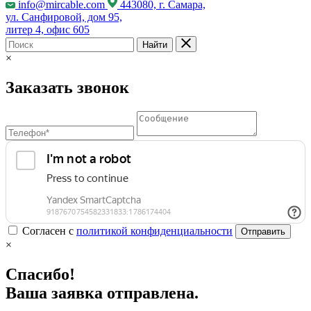
info@mircable.com
443080, г. Самара,
ул. Санфировой, дом 95,
литер 4, офис 605
Найти
×
Заказать звонок
Согласен с
политикой конфиденциальности
Отправить
×
Спасибо!
Ваша заявка отправлена.