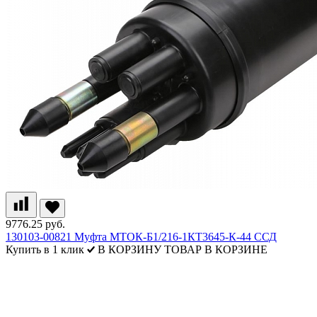
9776.25 руб.
130103-00821 Муфта МТОК-Б1/216-1КТ3645-К-44 ССД
Купить в 1 клик
В КОРЗИНУ
ТОВАР В КОРЗИНЕ