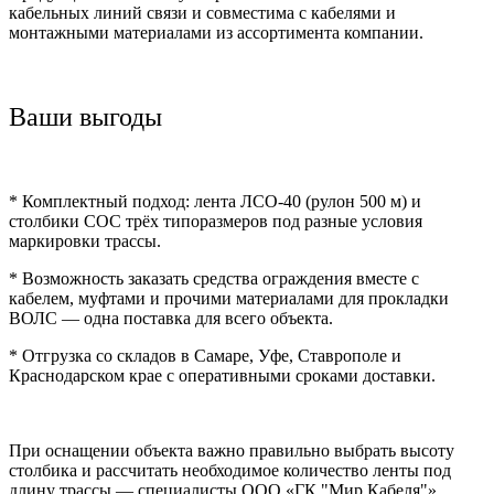
кабельных линий связи и совместима с кабелями и
монтажными материалами из ассортимента компании.
Ваши выгоды
* Комплектный подход: лента ЛСО-40 (рулон 500 м) и
столбики СОС трёх типоразмеров под разные условия
маркировки трассы.
* Возможность заказать средства ограждения вместе с
кабелем, муфтами и прочими материалами для прокладки
ВОЛС — одна поставка для всего объекта.
* Отгрузка со складов в Самаре, Уфе, Ставрополе и
Краснодарском крае с оперативными сроками доставки.
При оснащении объекта важно правильно выбрать высоту
столбика и рассчитать необходимое количество ленты под
длину трассы — специалисты ООО «ГК "Мир Кабеля"»