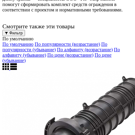
помогут сформировать комплект средств ограждения в
соответствии с проектом и нормативными требованиями.
Смотрите также эти товары
Фильтр
По умолчанию
По умолчанию
По популярности (возрастание)
По
популярности (убывание)
По алфавиту (возрастание)
По
алфавиту (убывание)
По цене (возрастание)
По цене
(убывание)