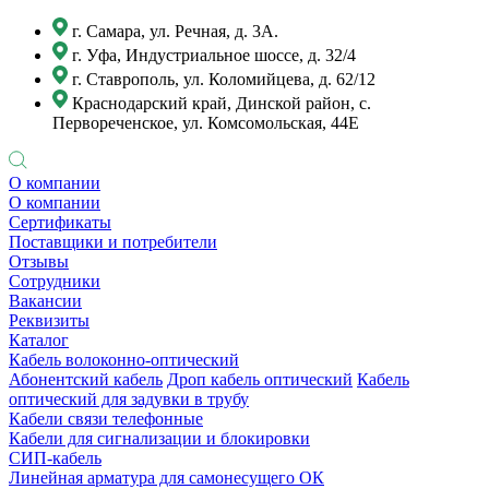
г. Самара, ул. Речная, д. 3А.
г. Уфа, Индустриальное шоссе, д. 32/4
г. Ставрополь, ул. Коломийцева, д. 62/12
Краснодарский край, Динской район, с.
Первореченское, ул. Комсомольская, 44Е
О компании
О компании
Сертификаты
Поставщики и потребители
Отзывы
Сотрудники
Вакансии
Реквизиты
Каталог
Кабель волоконно-оптический
Абонентский кабель
Дроп кабель оптический
Кабель
оптический для задувки в трубу
Кабели связи телефонные
Кабели для сигнализации и блокировки
СИП-кабель
Линейная арматура для самонесущего ОК