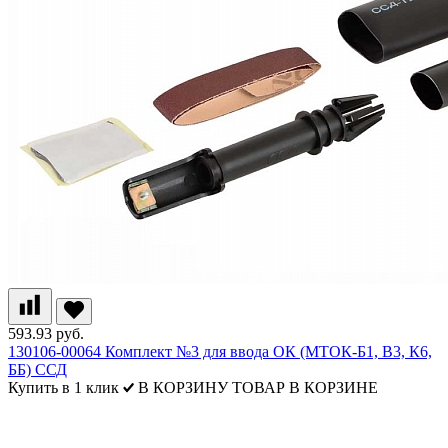
593.93 руб.
130106-00064 Комплект №3 для ввода ОК (МТОК-Б1, В3, К6,
ББ) ССД
Купить в 1 клик
В КОРЗИНУ
ТОВАР В КОРЗИНЕ