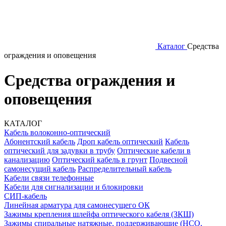
Каталог
Средства
ограждения и оповещения
Средства ограждения и
оповещения
КАТАЛОГ
Кабель волоконно-оптический
Абонентский кабель
Дроп кабель оптический
Кабель
оптический для задувки в трубу
Оптические кабели в
канализацию
Оптический кабель в грунт
Подвесной
самонесущий кабель
Распределительный кабель
Кабели связи телефонные
Кабели для сигнализации и блокировки
СИП-кабель
Линейная арматура для самонесущего ОК
Зажимы крепления шлейфа оптического кабеля (ЗКШ)
Зажимы спиральные натяжные, поддерживающие (НСО,