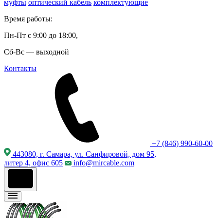
муфты
оптический кабель
комплектующие
Время работы:
Пн-Пт с 9:00 до 18:00,
Сб-Вс — выходной
Контакты
+7 (846) 990-60-00
443080, г. Самара, ул. Санфировой, дом 95,
литер 4, офис 605
info@mircable.com