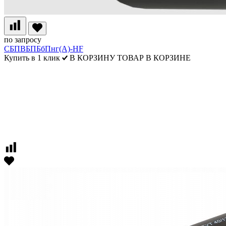
по запросу
СБПВБПБбПнг(А)-HF
Купить в 1 клик
В КОРЗИНУ
ТОВАР В КОРЗИНЕ