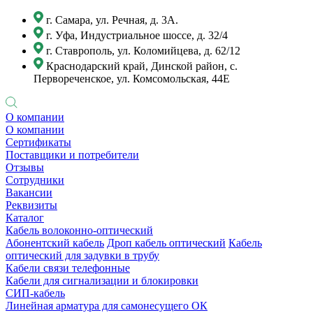
г. Самара, ул. Речная, д. 3А.
г. Уфа, Индустриальное шоссе, д. 32/4
г. Ставрополь, ул. Коломийцева, д. 62/12
Краснодарский край, Динской район, с.
Первореченское, ул. Комсомольская, 44Е
О компании
О компании
Сертификаты
Поставщики и потребители
Отзывы
Сотрудники
Вакансии
Реквизиты
Каталог
Кабель волоконно-оптический
Абонентский кабель
Дроп кабель оптический
Кабель
оптический для задувки в трубу
Кабели связи телефонные
Кабели для сигнализации и блокировки
СИП-кабель
Линейная арматура для самонесущего ОК