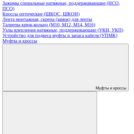
Зажимы спиральные натяжные, поддерживающие (НСО,
ПСО)
Кроссы оптические (ШКОС, ШКОН)
Лента монтажная, скрепа (замок) для ленты
Талрепы крюк-кольцо (М10, М12, М14, М16)
Узлы крепления натяжные, поддерживающие (УКН, УКП)
Устройство для подвеса муфты и запаса кабеля (УПМК)
Муфты и кроссы
Муфты и кроссы