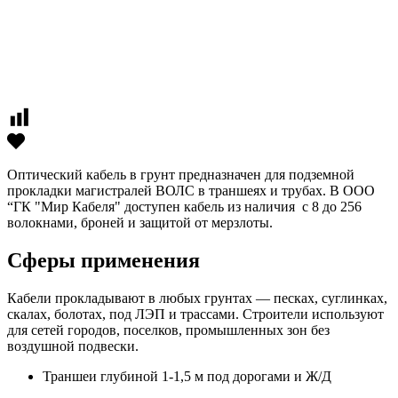
Оптический кабель в грунт предназначен для подземной
прокладки магистралей ВОЛС в траншеях и трубах. В ООО
“ГК "Мир Кабеля" доступен кабель из наличия с 8 до 256
волокнами, броней и защитой от мерзлоты.​
Сферы применения
Кабели прокладывают в любых грунтах — песках, суглинках,
скалах, болотах, под ЛЭП и трассами. Строители используют
для сетей городов, поселков, промышленных зон без
воздушной подвески.
Траншеи глубиной 1-1,5 м под дорогами и Ж/Д