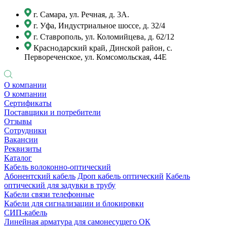
г. Самара, ул. Речная, д. 3А.
г. Уфа, Индустриальное шоссе, д. 32/4
г. Ставрополь, ул. Коломийцева, д. 62/12
Краснодарский край, Динской район, с.
Первореченское, ул. Комсомольская, 44Е
О компании
О компании
Сертификаты
Поставщики и потребители
Отзывы
Сотрудники
Вакансии
Реквизиты
Каталог
Кабель волоконно-оптический
Абонентский кабель
Дроп кабель оптический
Кабель
оптический для задувки в трубу
Кабели связи телефонные
Кабели для сигнализации и блокировки
СИП-кабель
Линейная арматура для самонесущего ОК