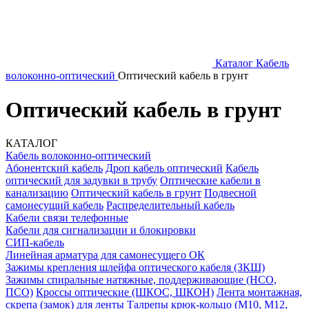
Каталог
Кабель
волоконно-оптический
Оптический кабель в грунт
Оптический кабель в грунт
КАТАЛОГ
Кабель волоконно-оптический
Абонентский кабель
Дроп кабель оптический
Кабель
оптический для задувки в трубу
Оптические кабели в
канализацию
Оптический кабель в грунт
Подвесной
самонесущий кабель
Распределительный кабель
Кабели связи телефонные
Кабели для сигнализации и блокировки
СИП-кабель
Линейная арматура для самонесущего ОК
Зажимы крепления шлейфа оптического кабеля (ЗКШ)
Зажимы спиральные натяжные, поддерживающие (НСО,
ПСО)
Кроссы оптические (ШКОС, ШКОН)
Лента монтажная,
скрепа (замок) для ленты
Талрепы крюк-кольцо (М10, М12,