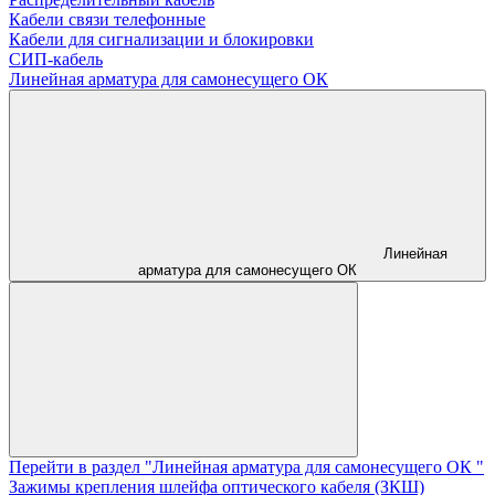
Кабели связи телефонные
Кабели для сигнализации и блокировки
СИП-кабель
Линейная арматура для самонесущего ОК
Линейная
арматура для самонесущего ОК
Перейти в раздел "Линейная арматура для самонесущего ОК "
Зажимы крепления шлейфа оптического кабеля (ЗКШ)