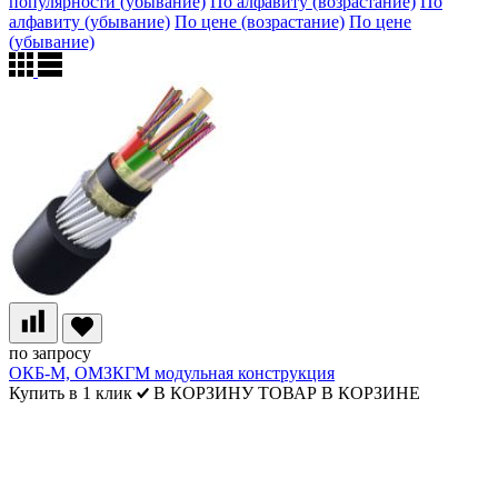
популярности (убывание)
По алфавиту (возрастание)
По
алфавиту (убывание)
По цене (возрастание)
По цене
(убывание)
по запросу
ОКБ-М, ОМЗКГМ модульная конструкция
Купить в 1 клик
В КОРЗИНУ
ТОВАР В КОРЗИНЕ