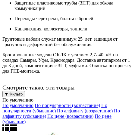
Защитные пластиковые трубы (ЗПТ) для обхода
коммуникаций
Переходы через реки, болота с броней
Канализация, коллекторы, тоннели
Грунтовые кабели служат минимум 25 лет, защищая от
грызунов и деформаций без обслуживания.
Бронированные модели ОКЛК с усилием 2,7- 40 кН на
складах Самары, Уфы, Краснодара. Доставка автопарком от 1
до 3 дней, комплектация с ЗПТ, муфтами. Отмотка по проекту
для ГНБ-монтажа.​
Смотрите также эти товары
Фильтр
По умолчанию
По умолчанию
По популярности (возрастание)
По
популярности (убывание)
По алфавиту (возрастание)
По
алфавиту (убывание)
По цене (возрастание)
По цене
(убывание)