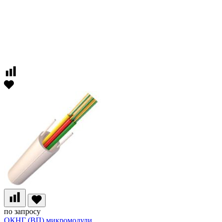
по запросу
ОКНГ (ВП) микромодули