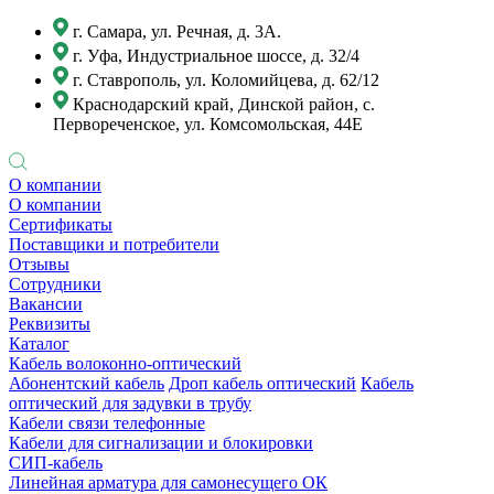
г. Самара, ул. Речная, д. 3А.
г. Уфа, Индустриальное шоссе, д. 32/4
г. Ставрополь, ул. Коломийцева, д. 62/12
Краснодарский край, Динской район, с.
Первореченское, ул. Комсомольская, 44Е
О компании
О компании
Сертификаты
Поставщики и потребители
Отзывы
Сотрудники
Вакансии
Реквизиты
Каталог
Кабель волоконно-оптический
Абонентский кабель
Дроп кабель оптический
Кабель
оптический для задувки в трубу
Кабели связи телефонные
Кабели для сигнализации и блокировки
СИП-кабель
Линейная арматура для самонесущего ОК